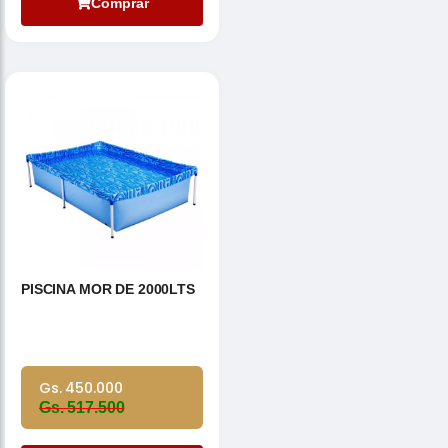
Comprar
PISCINA MOR DE 2000LTS
Gs. 450.000
Gs. 517.500