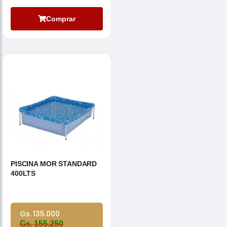
Comprar
PISCINA MOR STANDARD
400LTS
Gs. 135.000
Gs. 155.250