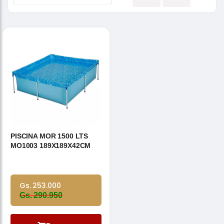
PISCINA MOR 1500 LTS
MO1003 189X189X42CM
Gs. 253.000
Gs. 290.950