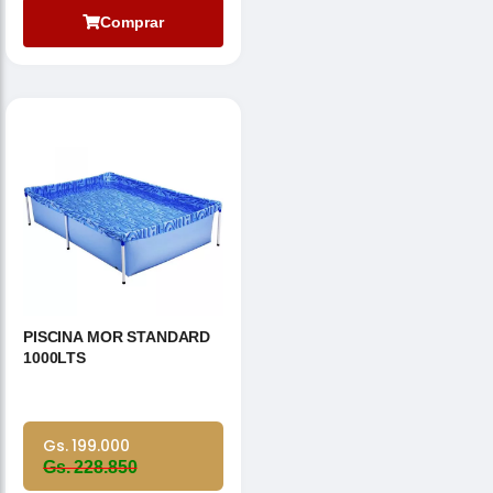
Comprar
PISCINA MOR STANDARD
1000LTS
Gs. 199.000
Gs. 228.850